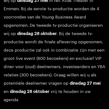
wij op
dinsdag 27 mei
in het Atlas Theater in
Emmen. Bij de eerste tv-productie worden de 4
voorrondes van de Young Business Award
opgenomen. De tweede tv-productie organiseren
wij op
dinsdag 28 oktober
. Bij de tweede tv-
productie wordt de finale aflevering opgenomen,
deze productie zal ook in combinatie zijn met een
groot live event (800 bezoekers) en exclusief VIP
diner voor (oud) deelnemers, investeerders en YBA
relaties (300 bezoekers). Graag willen wij u als
potentiële deelnemer vragen op
dinsdag 27 mei
en
dinsdag 28 oktober
vrij te houden in uw
agenda