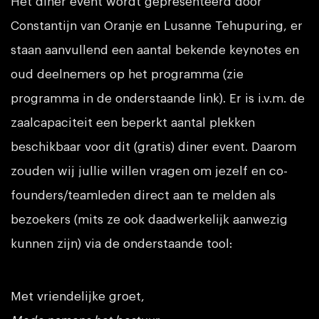
Het diner event wordt gepresenteerd door
Constantijn van Oranje en Lusanne Tehupuring, er
staan aanvullend een aantal bekende keynotes en
oud deelnemers op het programma (zie
programma in de onderstaande link). Er is i.v.m. de
zaalcapaciteit een beperkt aantal plekken
beschikbaar voor dit (gratis) diner event. Daarom
zouden wij jullie willen vragen om jezelf en co-
founders/teamleden direct aan te melden als
bezoekers (mits ze ook daadwerkelijk aanwezig
kunnen zijn) via de onderstaande tool:
Met vriendelijke groet,