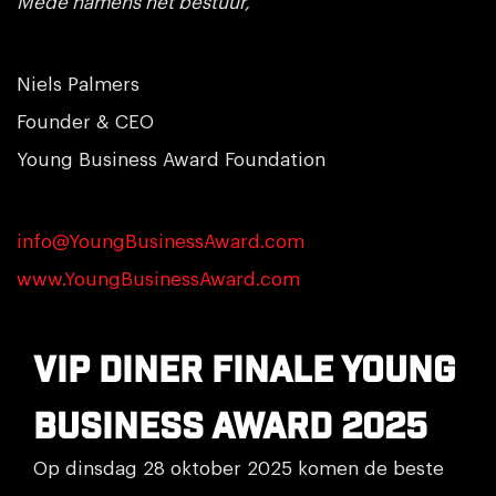
Mede namens het bestuur,
Niels Palmers
Founder & CEO
Young Business Award Foundation
info@YoungBusinessAward.com
www.YoungBusinessAward.com
VIP diner finale Young
Business Award 2025
Op dinsdag 28 oktober 2025 komen de beste