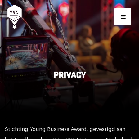
Young Business Award
Privacy
Stichting Young Business Award, gevestigd aan