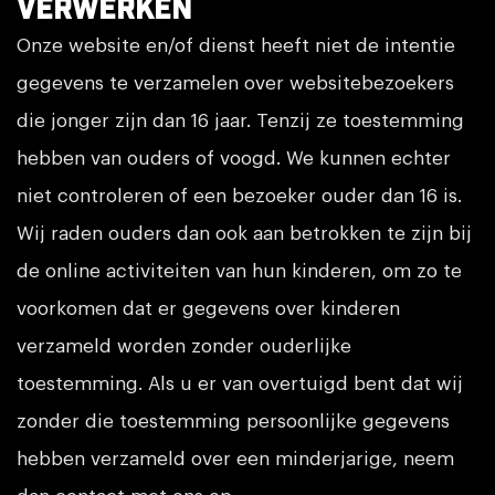
verwerken
Onze website en/of dienst heeft niet de intentie
gegevens te verzamelen over websitebezoekers
die jonger zijn dan 16 jaar. Tenzij ze toestemming
hebben van ouders of voogd. We kunnen echter
niet controleren of een bezoeker ouder dan 16 is.
Wij raden ouders dan ook aan betrokken te zijn bij
de online activiteiten van hun kinderen, om zo te
voorkomen dat er gegevens over kinderen
verzameld worden zonder ouderlijke
toestemming. Als u er van overtuigd bent dat wij
zonder die toestemming persoonlijke gegevens
hebben verzameld over een minderjarige, neem