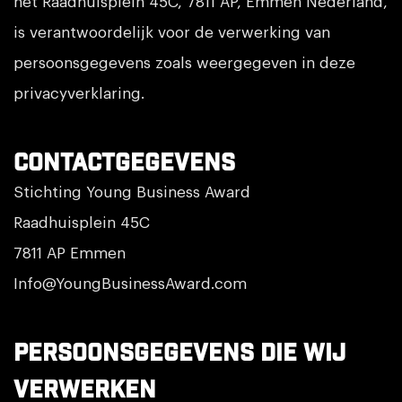
het Raadhuisplein 45C, 7811 AP, Emmen Nederland,
is verantwoordelijk voor de verwerking van
persoonsgegevens zoals weergegeven in deze
privacyverklaring.
Contactgegevens
Stichting Young Business Award
Raadhuisplein 45C
7811 AP Emmen
Info@YoungBusinessAward.com
Persoonsgegevens die wij
verwerken