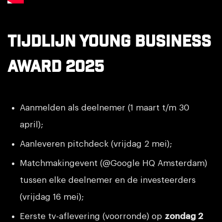
Tijdlijn Young Business
Award 202
5
Aanmelden als deelnemer (1 maart t/m 30
april);
Aanleveren pitchdeck (vrijdag 2 mei);
Matchmakingevent (@Google HQ Amsterdam)
tussen elke deelnemer en de investeerders
(vrijdag 16 mei);
Eerste tv-aflevering (voorronde) op
zondag 2