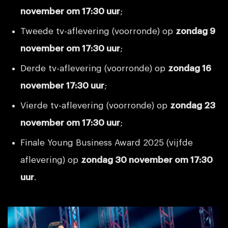
november om 17:30 uur
;
Tweede tv-aflevering (voorronde) op
zondag
9
november
om 17:30 uur
;
Derde tv-aflevering (voorronde) op
zondag
16
november
17:30 uur
;
Vierde tv-aflevering (voorronde) op
zondag
23
november
om 17:30 uur
;
Finale Young Business Award 2025 (vijfde
aflevering) op
zondag 30 november
om 17:30
uur
.