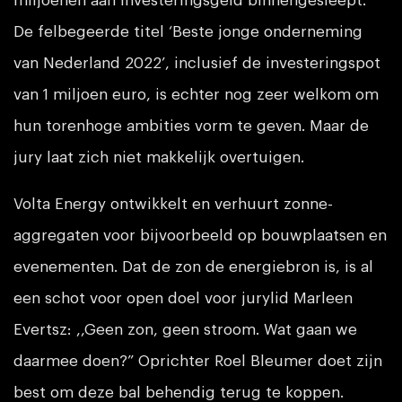
miljoenen aan investeringsgeld binnengesleept.
De felbegeerde titel ‘Beste jonge onderneming
van Nederland 2022’, inclusief de investeringspot
van 1 miljoen euro, is echter nog zeer welkom om
hun torenhoge ambities vorm te geven. Maar de
jury laat zich niet makkelijk overtuigen.
Volta Energy ontwikkelt en verhuurt zonne-
aggregaten voor bijvoorbeeld op bouwplaatsen en
evenementen. Dat de zon de energiebron is, is al
een schot voor open doel voor jurylid Marleen
Evertsz: ,,Geen zon, geen stroom. Wat gaan we
daarmee doen?” Oprichter Roel Bleumer doet zijn
best om deze bal behendig terug te koppen.