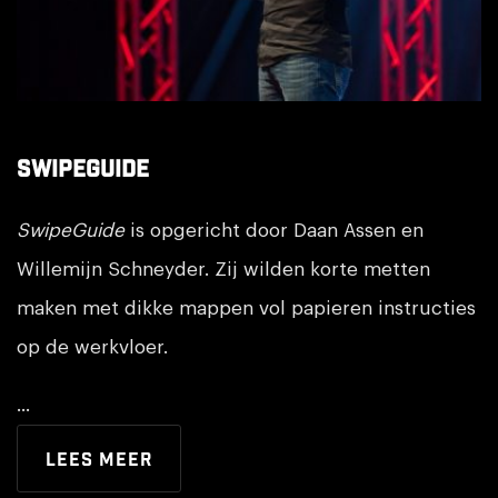
SwipeGuide
SwipeGuide
SwipeGuide
is opgericht door Daan Assen en
Willemijn Schneyder. Zij wilden korte metten
maken met dikke mappen vol papieren instructies
op de werkvloer.
...
Lees meer