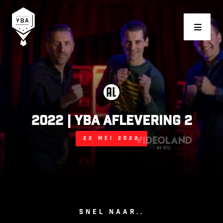
Young Business Award
2022 | YBA AFLEVERING 2
22 mei 2022
Snel naar..