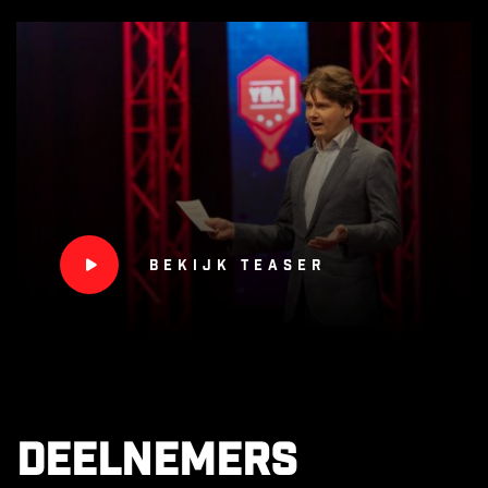
Bekijk teaser
Deelnemers