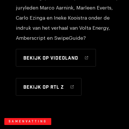
juryleden Marco Aarnink, Marleen Everts,
Carlo Ezinga en Ineke Kooistra onder de
indruk van het verhaal van Volta Energy,
Amberscript en SwipeGuide?
Bekijk op Videoland
Bekijk op RTL Z
Samenvatting