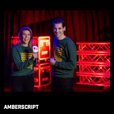
Amberscript
Amberscript