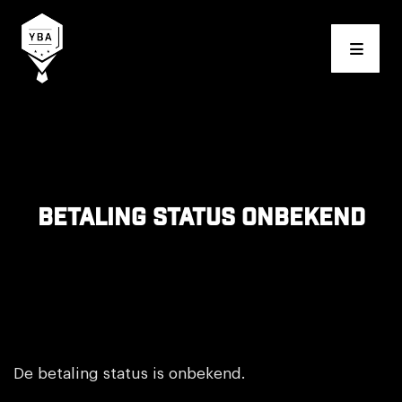
Young Business Award
Betaling status onbekend
De betaling status is onbekend.