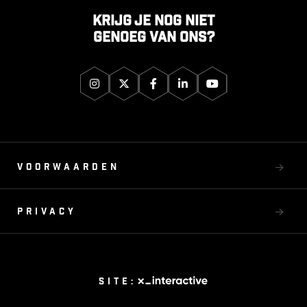
Krijg je nog niet
genoeg van ons?
Voorwaarden
Privacy
Site: