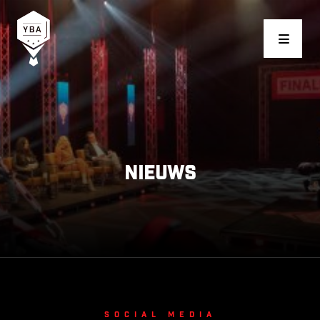
Young Business Award
Nieuws
Social media