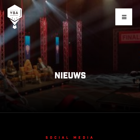
Young Business Award
Nieuws
Social media