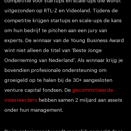
competitie voor startups en scale-ups die wordt
uitgezonden op RTL-Z en Videoland. Tijdens de
competitie krijgen startups en scale-ups de kans
om hun bedrijf te pitchen aan een jury van
experts. De winnaar van de Young Business Award
wint niet alleen de titel van ‘Beste Jonge
Onderneming van Nederland’. Als winnaar krijg je
bovendien profesionale ondersteuning om
groeigeld op te halen bij de 30+ aangesloten
venture capital fondsen. De
gecommitteerde
investeerders
hebben samen 2 miljard aan assets
onder hun management.