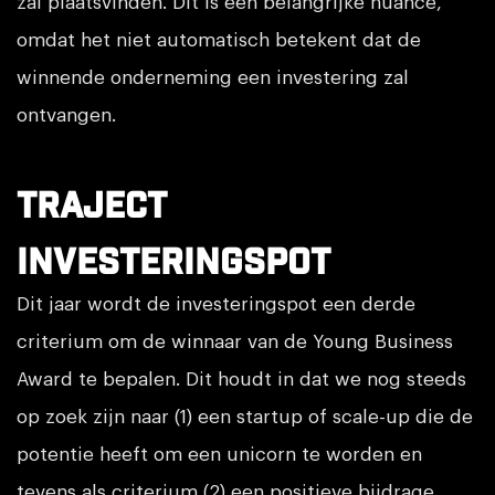
zal plaatsvinden. Dit is een belangrijke nuance,
omdat het niet automatisch betekent dat de
winnende onderneming een investering zal
ontvangen.
Traject
investeringspot
Dit jaar wordt de investeringspot een derde
criterium om de winnaar van de Young Business
Award te bepalen. Dit houdt in dat we nog steeds
op zoek zijn naar (1) een startup of scale-up die de
potentie heeft om een unicorn te worden en
tevens als criterium (2) een positieve bijdrage