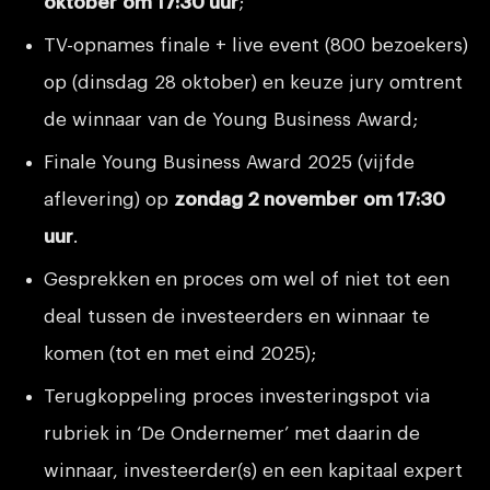
oktober om 17:30 uur
;
TV-opnames finale + live event (800 bezoekers)
op (dinsdag 28 oktober) en keuze jury omtrent
de winnaar van de Young Business Award;
Finale Young Business Award 2025 (vijfde
aflevering) op
zondag 2 november om 17:30
uur
.
Gesprekken en proces om wel of niet tot een
deal tussen de investeerders en winnaar te
komen (tot en met eind 2025);
Terugkoppeling proces investeringspot via
rubriek in ‘De Ondernemer’ met daarin de
winnaar, investeerder(s) en een kapitaal expert