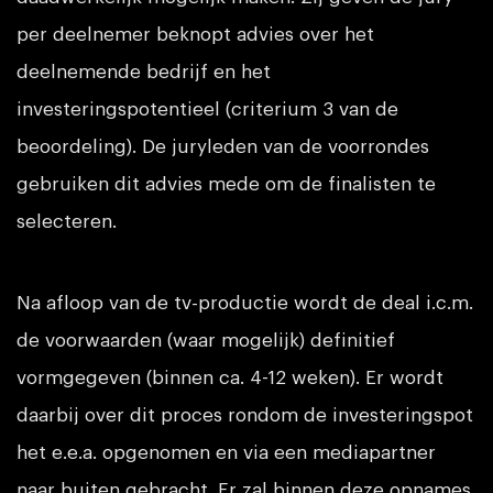
per deelnemer beknopt advies over het
deelnemende bedrijf en het
investeringspotentieel (criterium 3 van de
beoordeling). De juryleden van de voorrondes
gebruiken dit advies mede om de finalisten te
selecteren.
Na afloop van de tv-productie wordt de deal i.c.m.
de voorwaarden (waar mogelijk) definitief
vormgegeven (binnen ca. 4-12 weken). Er wordt
daarbij over dit proces rondom de investeringspot
het e.e.a. opgenomen en via een mediapartner
naar buiten gebracht. Er zal binnen deze opnames