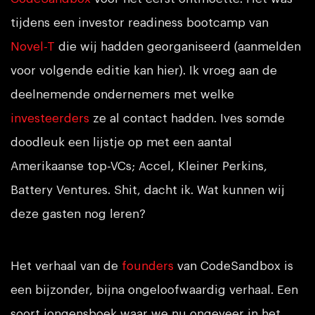
tijdens een investor readiness bootcamp van
Novel-T
die wij hadden georganiseerd (aanmelden
voor volgende editie kan hier). Ik vroeg aan de
deelnemende ondernemers met welke
investeerders
ze al contact hadden. Ives somde
doodleuk een lijstje op met een aantal
Amerikaanse top-VCs; Accel, Kleiner Perkins,
Battery Ventures. Shit, dacht ik. Wat kunnen wij
deze gasten nog leren?
Het verhaal van de
founders
van CodeSandbox is
een bijzonder, bijna ongeloofwaardig verhaal. Een
soort jongensboek waar we nu ongeveer in het