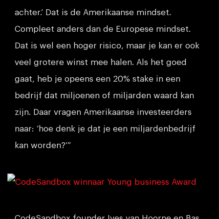
achter.’ Dat is de Amerikaanse mindset.
Compleet anders dan de Europese mindset.
Dat is wel een hoger risico, maar je kan er ook
veel grotere winst mee halen. Als het goed
gaat, heb je opeens een 20% stake in een
bedrijf dat miljoenen of miljarden waard kan
zijn. Daar vragen Amerikaanse investeerders
naar: ‘hoe denk je dat je een miljardenbedrijf
kan worden?’”
CodeSandbox founder Ives van Hoorne en Bas