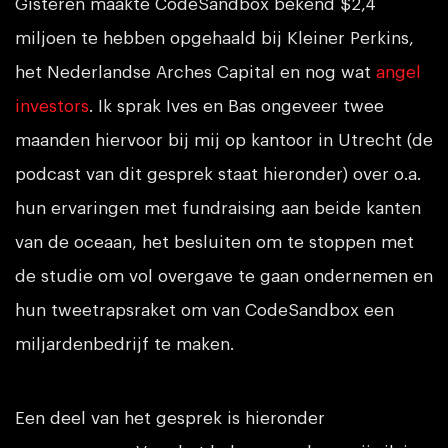
Gisteren maakte CodeSandbox bekend $2,4
miljoen te hebben opgehaald bij Kleiner Perkins,
het Nederlandse Arches Capital en nog wat
angel
investors
. Ik sprak Ives en Bas ongeveer twee
maanden hiervoor bij mij op kantoor in Utrecht (de
podcast van dit gesprek staat hieronder) over o.a.
hun ervaringen met fundraising aan beide kanten
van de oceaan, het besluiten om te stoppen met
de studie om vol overgave te gaan ondernemen en
hun tweetrapsraket om van CodeSandbox een
miljardenbedrijf te maken.
Een deel van het gesprek is hieronder