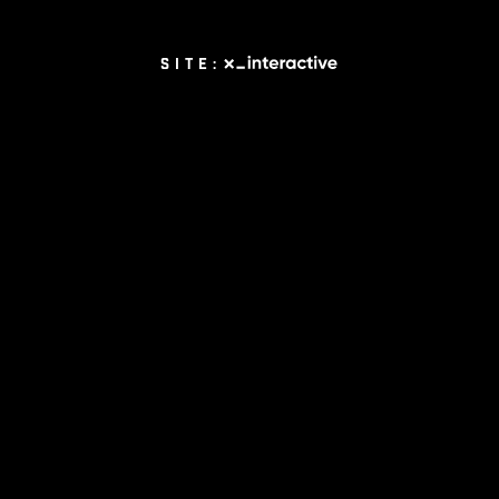
Site: