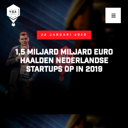
Young Business Award
22 januari 2020
1,5 miljard miljard euro
haalden Nederlandse
startups op in 2019