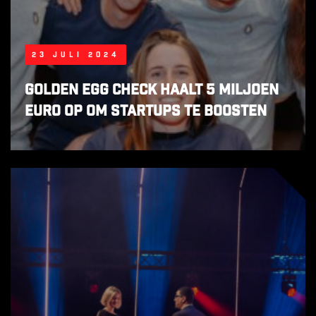
23 juli 2024
Golden Egg Check haalt 5 miljoen
euro op om startups te boosten