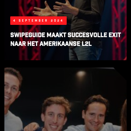
4 september 2024
SwipeGuide maakt succesvolle exit
naar het Amerikaanse L2L