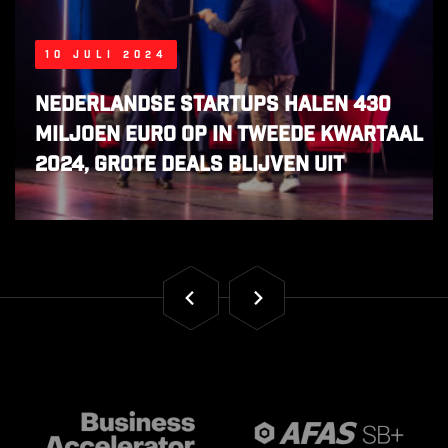
10 juli 2024
Nederlandse startups halen 430
miljoen euro op in tweede kwartaal
2024, grote deals blijven uit