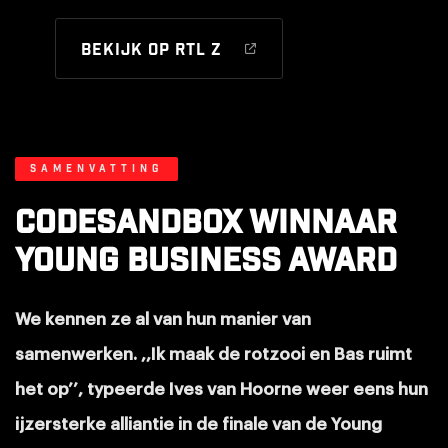
Bekijk op RTL Z
Samenvatting
CodeSandbox winnaar
Young business Award
We kennen ze al van hun manier van
samenwerken. ,,Ik maak de rotzooi en Bas ruimt
het op’’, typeerde Ives van Hoorne weer eens hun
ijzersterke alliantie in de finale van de Young