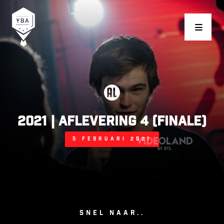
Young Business Award
2021 | Aflevering 4 (finale)
5 februari 2021
Snel naar..