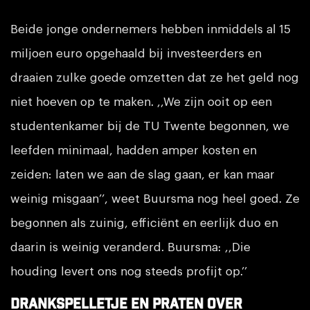
Beide jonge ondernemers hebben inmiddels al 15
miljoen euro opgehaald bij investeerders en
draaien zulke goede omzetten dat ze het geld nog
niet hoeven op te maken. ,,We zijn ooit op een
studentenkamer bij de TU Twente begonnen, we
leefden minimaal, hadden amper kosten en
zeiden: laten we aan de slag gaan, er kan maar
weinig misgaan’’, weet Buursma nog heel goed. Ze
begonnen als zuinig, efficiënt en eerlijk duo en
daarin is weinig veranderd. Buursma: ,,Die
houding levert ons nog steeds profijt op.’’
Drankspelletje en praten over