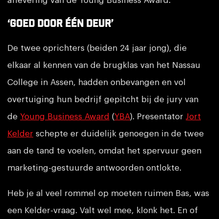
aflevering van de Young Business Award.
‘Goed door één deur’
De twee oprichters (beiden 24 jaar jong), die
elkaar al kennen van de brugklas van het Nassau
College in Assen, hadden onbevangen en vol
overtuiging hun bedrijf gepitcht bij de jury van
de
Young Business Award
(
YBA
). Presentator
Jort
Kelder
schepte er duidelijk genoegen in de twee
aan de tand te voelen, omdat het spervuur geen
marketing-gestuurde antwoorden ontlokte.
Heb je al veel rommel op moeten ruimen Bas, was
een Kelder-vraag. Valt wel mee, klonk het. En of