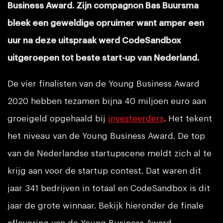
Business Award. Zijn compagnon Bas Buursma
bleek een geweldige opruimer want amper een
uur na deze uitspraak werd CodeSandbox
uitgeroepen tot beste start-up van Nederland.
De vier finalisten van de Young Business Award
2020 hebben tezamen bijna 40 miljoen euro aan
groeigeld opgehaald bij
investeerders
. Het tekent
het niveau van de Young Business Award. De top
van de Nederlandse startupscene meldt zich al te
krijg aan voor de startup contest. Dat waren dit
jaar 341 bedrijven in totaal en CodeSandbox is dit
jaar de grote winnaar. Bekijk hieronder de finale