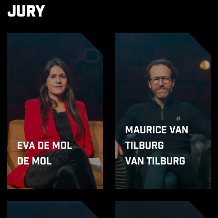
Jury
Maurice van
Eva de Mol
Tilburg
de Mol
van Tilburg