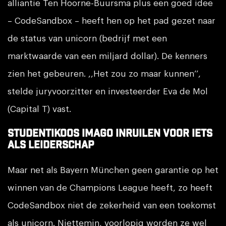
alliantie Ten Hoorne-Buursma plus een goed idee
– CodeSandbox – heeft hen op het pad gezet naar
de status van unicorn (bedrijf met een
marktwaarde van een miljard dollar). De kenners
zien het gebeuren. ,,Het zou zo maar kunnen’’,
stelde juryvoorzitter en investeerder Eva de Mol
(Capital T) vast.
Studentikoos imago inruilen voor iets
als leiderschap
Maar net als Bayern München geen garantie op het
winnen van de Champions League heeft, zo heeft
CodeSandbox niet de zekerheid van een toekomst
als unicorn. Niettemin, voorlopig worden ze wel