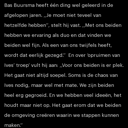
Bas Buursma heeft één ding wel geleerd in de
afgelopen jaren. ,,Je moet niet teveel van
hetzelfde hebben’’, stelt hij vast. ,,Met ons beiden
hebben we ervaring als duo en dat vinden we
beiden wel fijn. Als een van ons twijfels heeft,
wordt dat eerlijk gezegd.’’ En over ‘opruimen van
Ives’ troep’ vult hij aan: ,,Voor ons beiden is er plek.
Het gaat niet altijd soepel. Soms is de chaos van
Ives nodig, maar wel met mate. We zijn beiden
heel erg gegroeid. En we hebben veel ideeën, het
houdt maar niet op. Het gaat erom dat we beiden
de omgeving creëren waarin we stappen kunnen
maken.’’