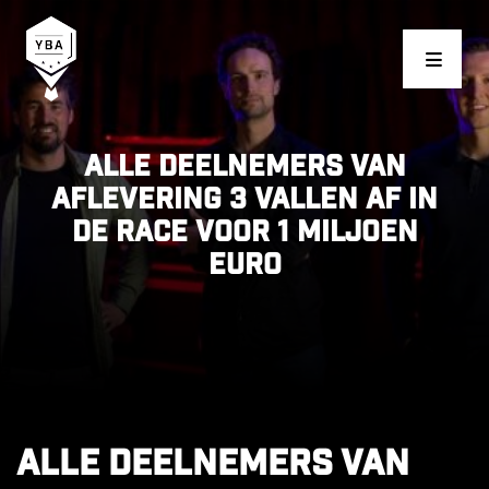
Young Business Award
Alle deelnemers van
aflevering 3 vallen af in
de race voor 1 miljoen
euro
Alle deelnemers van