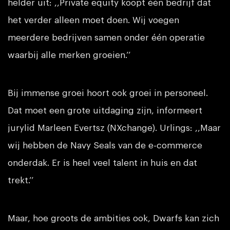
helder uit: ,,Private equity koopt één bedrijf dat
het verder alleen moet doen. Wij voegen
meerdere bedrijven samen onder één operatie
waarbij alle merken groeien.’’
Bij immense groei hoort ook groei in personeel.
Dat moet een grote uitdaging zijn, informeert
jurylid Marleen Evertsz (NXchange). Urlings: ,,Maar
wij hebben de Navy Seals van de e-commerce
onderdak. Er is heel veel talent in huis en dat
trekt.’’
Maar, hoe groots de ambities ook, Dwarfs kan zich