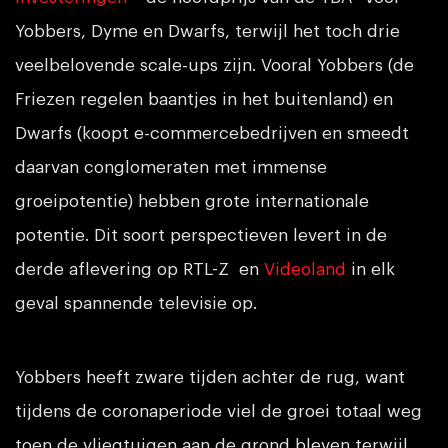
Yobbers, Dyme en Dwarfs, terwijl het toch drie
veelbelovende scale-ups zijn. Vooral Yobbers (de
Friezen regelen baantjes in het buitenland) en
Dwarfs (koopt e-commercebedrijven en smeedt
daarvan conglomeraten met immense
groeipotentie) hebben grote internationale
potentie. Dit soort perspectieven levert in de
derde aflevering op RTL-Z en
Videoland
in elk
geval spannende televisie op.
Yobbers heeft zware tijden achter de rug, want
tijdens de coronaperiode viel de groei totaal weg
toen de vliegtuigen aan de grond bleven terwijl