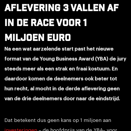
aflevering 3 vallen af
in de race voor 1
miljoen euro
Na een wat aarzelende start past het nieuwe
format van de Young Business Award (YBA) de jury
steeds meer als een strak en fraai kostuum. En
daardoor komen de deelnemers ook beter tot
hun recht, al mocht in de derde aflevering geen
van de drie deelnemers door naar de eindstrijd.
Dat betekent dus geen kans op 1 miljoen aan
investeringen
– de hoofdprijs van de YBA– voor