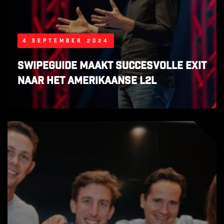
4 september 2024
SwipeGuide maakt succesvolle exit
naar het Amerikaanse L2L