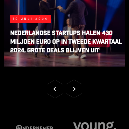
10 juli 2024
Nederlandse startups halen 430
miljoen euro op in tweede kwartaal
2024, grote deals blijven uit