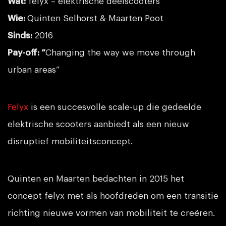
Wat:
felyx – elektrische deelscooters
Wie:
Quinten Selhorst & Maarten Poot
Sinds:
2016
Pay-off: “
Changing the way we move through
urban areas”
Felyx
is een succesvolle scale-up die gedeelde
elektrische scooters aanbiedt als een nieuw
disruptief mobiliteitsconcept.
Quinten en Maarten bedachten in 2015 het
concept felyx met als hoofdreden om een transitie
richting nieuwe vormen van mobiliteit te creëren.