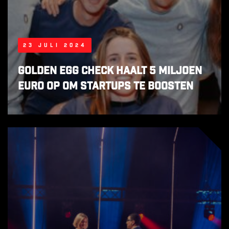
23 juli 2024
Golden Egg Check haalt 5 miljoen
euro op om startups te boosten