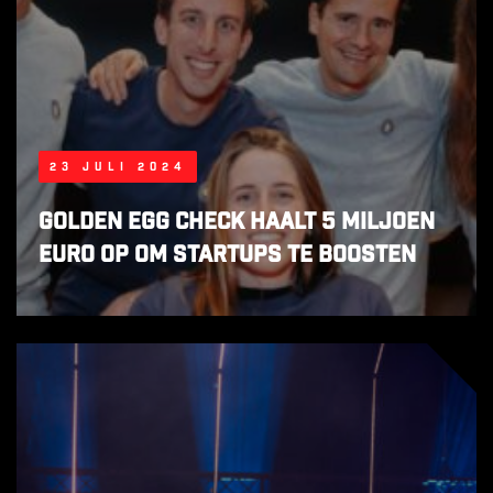
23 juli 2024
Golden Egg Check haalt 5 miljoen
euro op om startups te boosten