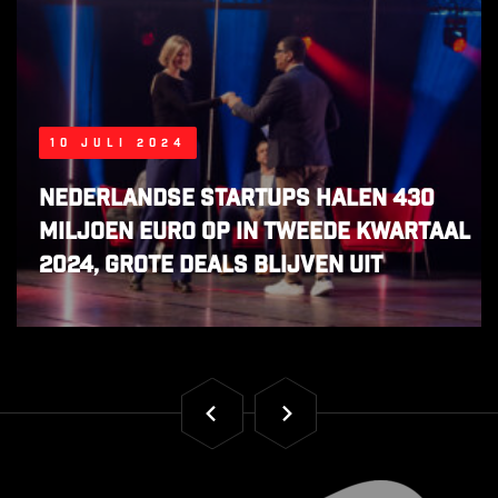
10 juli 2024
Nederlandse startups halen 430
miljoen euro op in tweede kwartaal
2024, grote deals blijven uit