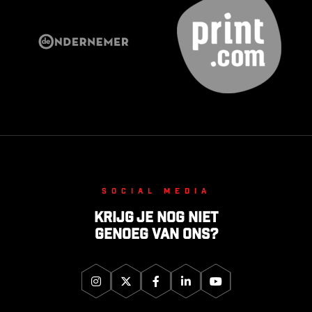
Social media
Krijg je nog niet
genoeg van ons?