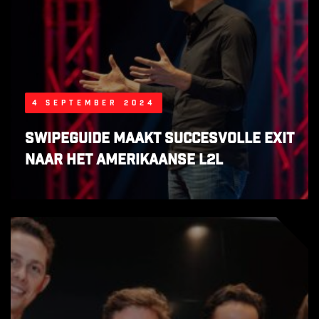
4 september 2024
SwipeGuide maakt succesvolle exit
naar het Amerikaanse L2L