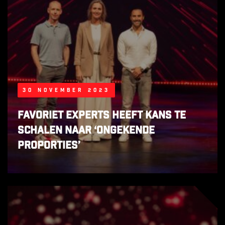
30 november 2023
Favoriet experts heeft kans te
schalen naar ‘ongekende
proporties’