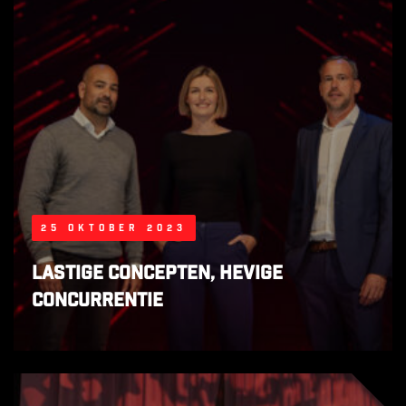
25 oktober 2023
Lastige concepten, hevige
concurrentie