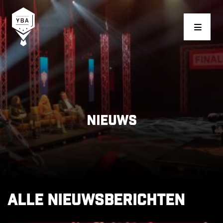
Young Business Award
Nieuws
Alle nieuwsberichten