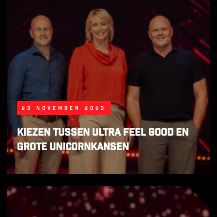
23 november 2023
Kiezen tussen ultra feel good en
grote unicornkansen