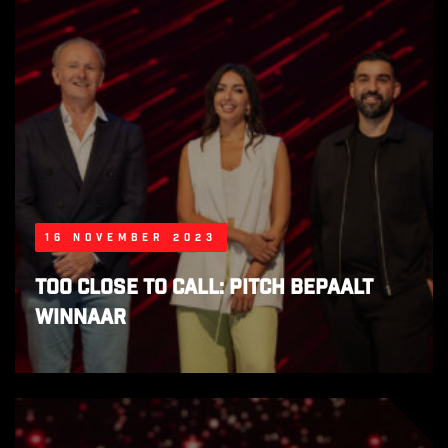
16 november 2023
Too close to call: pitch bepaalt
winnaar