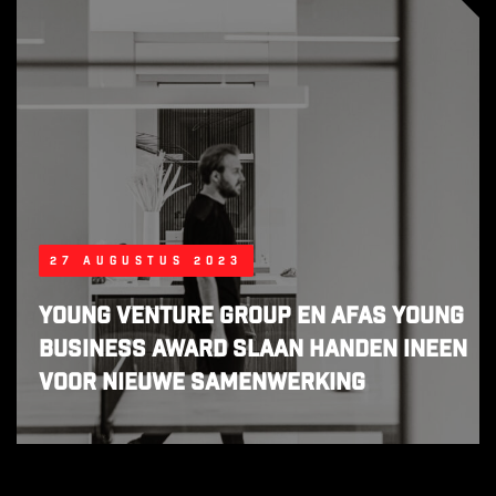
27 augustus 2023
Young Venture Group en AFAS Young
Business Award slaan handen ineen
voor nieuwe samenwerking