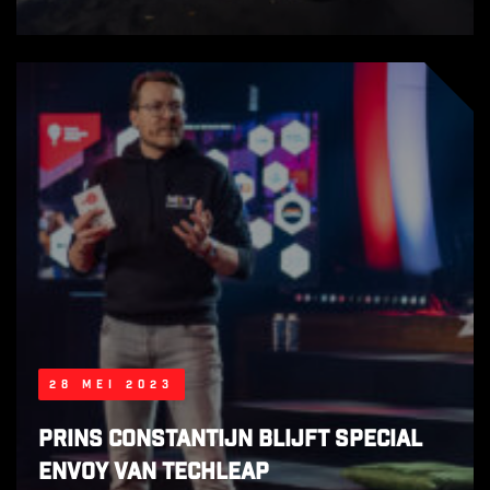
28 mei 2023
Prins Constantijn blijft special
envoy van Techleap