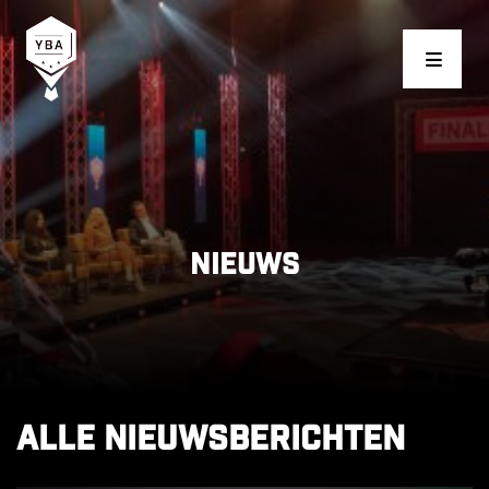
Young Business Award
Nieuws
Alle nieuwsberichten