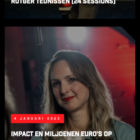
Rutger Teunissen (24 Sessions)
4 januari 2023
Impact en miljoenen euro’s op