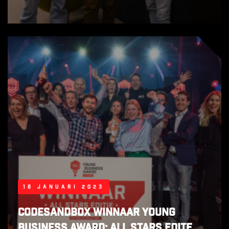
18 januari 2023
CodeSandbox winnaar Young
Business Award: All Stars edite