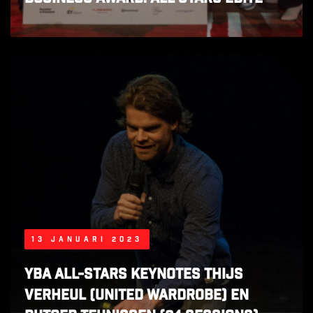
13 januari 2023
YBA All-Stars keynotes Thijs
Verheul (United Wardrobe) en