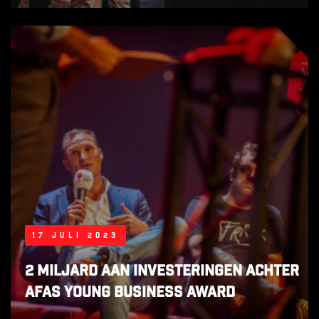
17 juli 2023
2 Miljard aan investeringen achter
AFAS Young Business Award