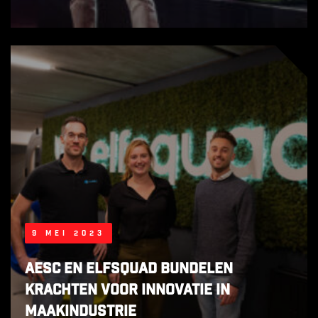
9 mei 2023
AESC en Elfsquad bundelen
krachten voor innovatie in
maakindustrie