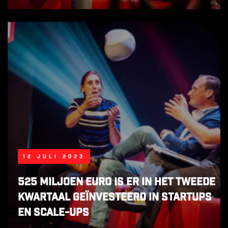
12 juli 2023
525 miljoen euro is er in het tweede
kwartaal geïnvesteerd in startups
en scale-ups