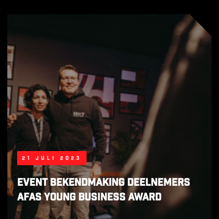
21 juli 2023
Event bekendmaking deelnemers
AFAS Young Business Award