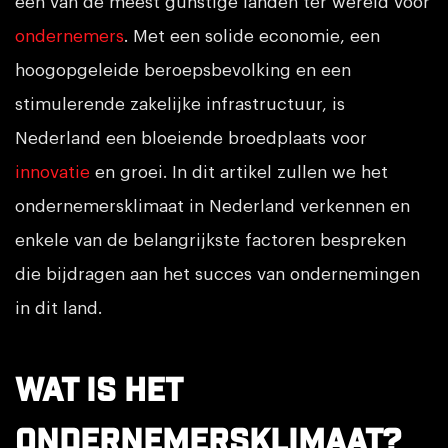
een van de meest gunstige landen ter wereld voor
ondernemers
. Met een solide economie, een
hoogopgeleide beroepsbevolking en een
stimulerende zakelijke infrastructuur, is
Nederland een bloeiende broedplaats voor
innovatie
en groei. In dit artikel zullen we het
ondernemersklimaat in Nederland verkennen en
enkele van de belangrijkste factoren bespreken
die bijdragen aan het succes van ondernemingen
in dit land.
Wat is het
ondernemersklimaat?