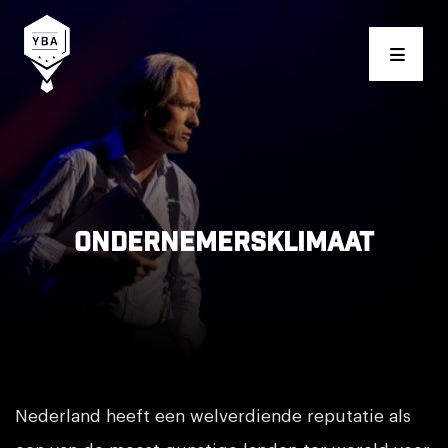
Young Business Award
Ondernemersklimaat
Nederland heeft een welverdiende reputatie als