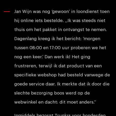
Jan Wijn was nog ‘gewoon’ in loondienst toen
hij online iets bestelde. ,,Ik was steeds niet
thuis om het pakket in ontvangst te nemen.
Dagenlang kreeg ik het bericht: ‘morgen
tussen 08:00 en 17:00 uur proberen we het
nog een keer.’ Dan werk ik! Het ging
frustreren, terwijl ik dat product van een
specifieke webshop had besteld vanwege de
goede service daar. Ik merkte dat ik door die
slechte bezorging boos werd op de
webwinkel en dacht: dit moet anders.’’
Inmiddels bezorgt Trunkrs voor honderden