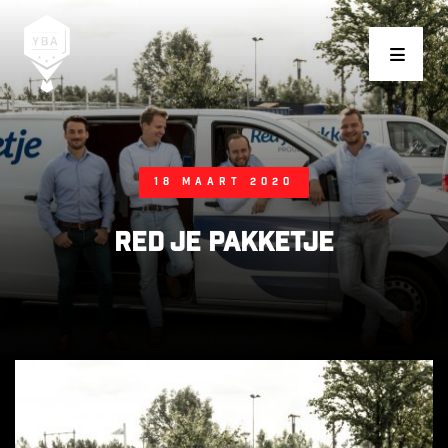
Young Business Award
18 maart 2020
Red je Pakketje