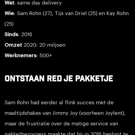
Wat
: same day delivery
Wie
: Sam Rohn (27), Tijs van Driel (25) en Kay Rohn
(25)
Sinds
: 2016
Omzet
2020: 20 miljoen
Werknemers
: 500+
Ontstaan Red je Pakketje
Sam Rohn had eerder al flink succes met de
maaltijdshakes van Jimmy Joy (voorheen Joylent),
maar de frustratie over de matige service van
pakketbezorgers maakte dat hij in 2016 besloot te