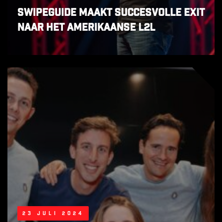
SwipeGuide maakt succesvolle exit
naar het Amerikaanse L2L
23 juli 2024