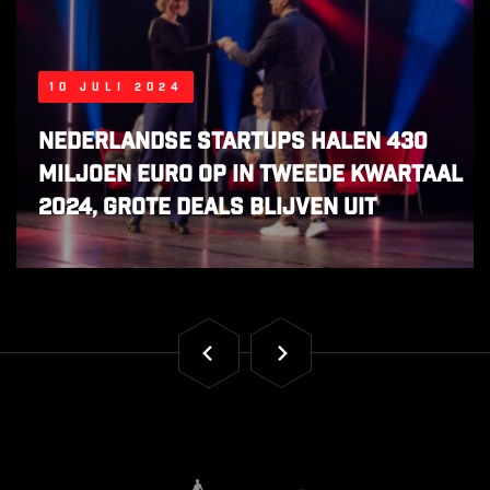
10 juli 2024
Nederlandse startups halen 430
miljoen euro op in tweede kwartaal
2024, grote deals blijven uit