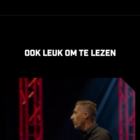
Ook leuk om te lezen