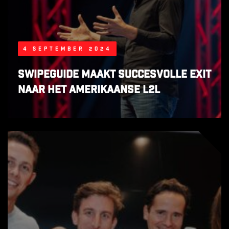
4 september 2024
SwipeGuide maakt succesvolle exit
naar het Amerikaanse L2L