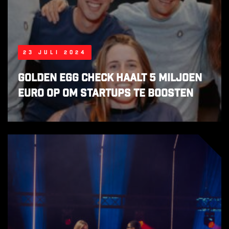
23 juli 2024
Golden Egg Check haalt 5 miljoen
euro op om startups te boosten