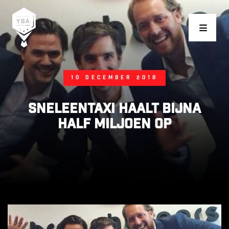
Young Business Award
10 december 2018
Sneleentaxi haalt bijna
half miljoen op