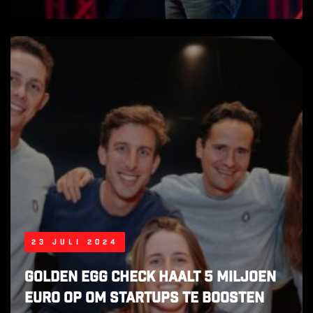
23 juli 2024
Golden Egg Check haalt 5 miljoen
euro op om startups te boosten