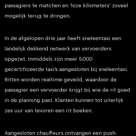
passagiers te matchen en ‘loze kilometers’ zoveel
mogelijk terug te dringen.
In de afgelopen drie jaar heeft sneleentaxi een
landelijk dekkend netwerk van vervoerders
opgezet. Inmiddels zijn meer 5.000
gecertificeerde taxi’s aangesloten bij sneleentaxi.
Ritten worden realtime geveild, waardoor de
passagier een vervoerder krijgt bij wie de rit goed
in de planning past. Klanten kunnen tot uiterlijk
zes uur van tevoren een rit boeken.
Aangesloten chauffeurs ontvangen een push-