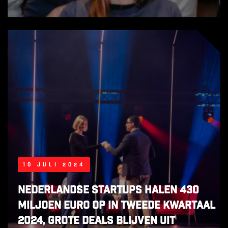
10 juli 2024
Nederlandse startups halen 430
miljoen euro op in tweede kwartaal
2024, grote deals blijven uit