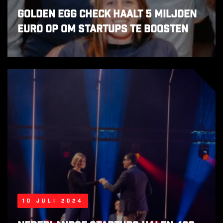
Golden Egg Check haalt 5 miljoen
euro op om startups te boosten
10 juli 2024