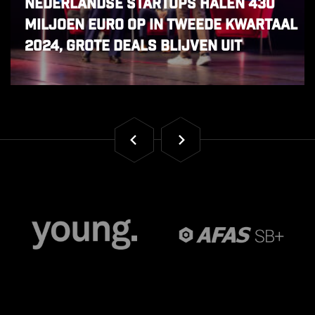
Nederlandse startups halen 430
miljoen euro op in tweede kwartaal
2024, grote deals blijven uit