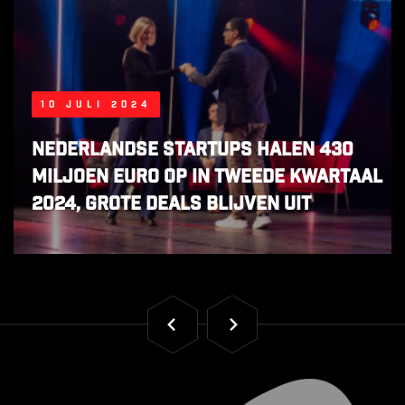
10 juli 2024
Nederlandse startups halen 430
miljoen euro op in tweede kwartaal
2024, grote deals blijven uit