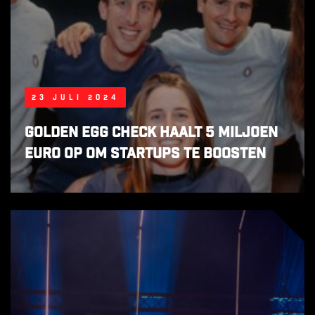
23 juli 2024
Golden Egg Check haalt 5 miljoen
euro op om startups te boosten