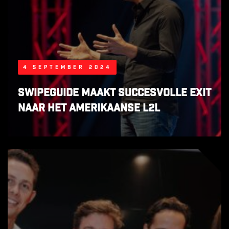
4 september 2024
SwipeGuide maakt succesvolle exit
naar het Amerikaanse L2L