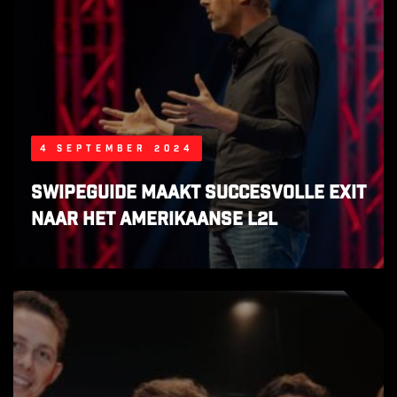
4 september 2024
SwipeGuide maakt succesvolle exit
naar het Amerikaanse L2L