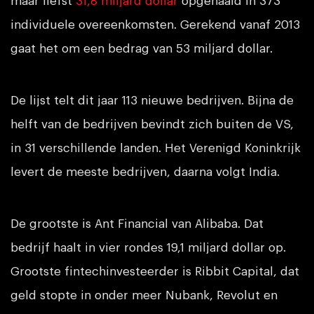
maar liefst
31,8 miljard dollar
opgehaald in 373
individuele overeenkomsten. Gerekend vanaf 2013
gaat het om een bedrag van 53 miljard dollar.
De lijst telt dit jaar 113 nieuwe bedrijven. Bijna de
helft van de bedrijven bevindt zich buiten de VS,
in 31 verschillende landen. Het Verenigd Koninkrijk
levert de meeste bedrijven, daarna volgt India.
De grootste is Ant Financial van Alibaba. Dat
bedrijf haalt in vier rondes 19,1 miljard dollar op.
Grootste fintechinvesteerder is Ribbit Capital, dat
geld stopte in onder meer Nubank, Revolut en