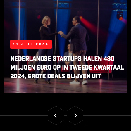
10 juli 2024
Nederlandse startups halen 430
miljoen euro op in tweede kwartaal
2024, grote deals blijven uit