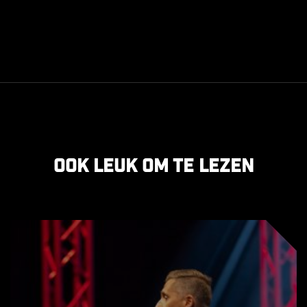
Ook leuk om te lezen