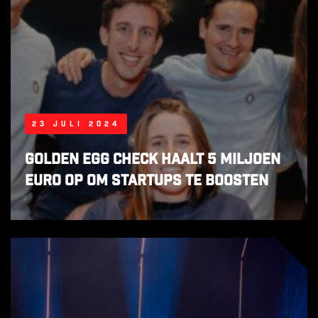
23 juli 2024
Golden Egg Check haalt 5 miljoen
euro op om startups te boosten