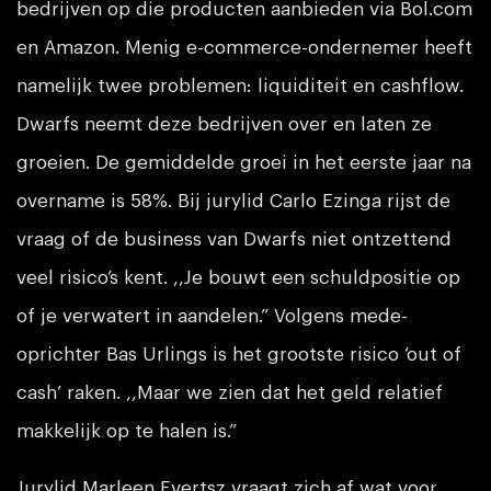
bedrijven op die producten aanbieden via Bol.com
en Amazon. Menig e-commerce-ondernemer heeft
namelijk twee problemen: liquiditeit en cashflow.
Dwarfs neemt deze bedrijven over en laten ze
groeien. De gemiddelde groei in het eerste jaar na
overname is 58%. Bij jurylid Carlo Ezinga rijst de
vraag of de business van Dwarfs niet ontzettend
veel risico’s kent. ,,Je bouwt een schuldpositie op
of je verwatert in aandelen.” Volgens mede-
oprichter Bas Urlings is het grootste risico ‘out of
cash’ raken. ,,Maar we zien dat het geld relatief
makkelijk op te halen is.”
Jurylid Marleen Evertsz vraagt zich af wat voor