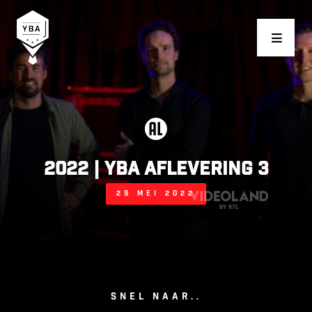
Young Business Award
2022 | YBA AFLEVERING 3
29 mei 2022
Snel naar..