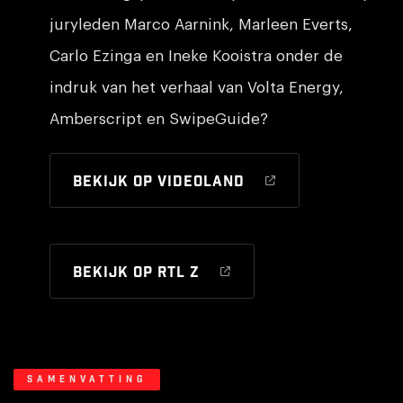
juryleden Marco Aarnink, Marleen Everts,
Carlo Ezinga en Ineke Kooistra onder de
indruk van het verhaal van Volta Energy,
Amberscript en SwipeGuide?
Bekijk op Videoland
Bekijk op RTL Z
Samenvatting