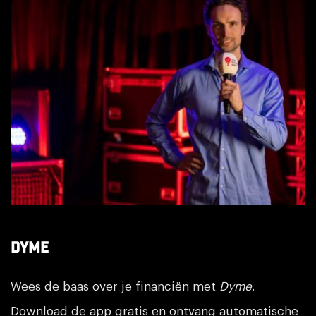
Dyme
Dyme
Wees de baas over je financiën met
Dyme
.
Download de app gratis en ontvang automatische