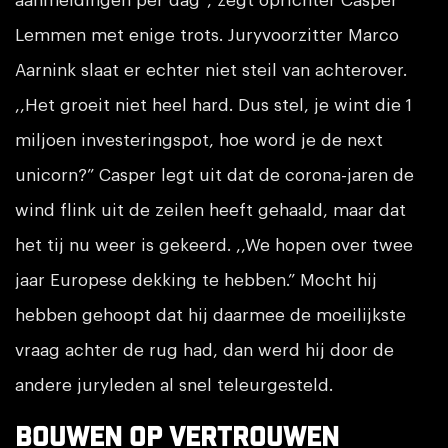
aanmeldingen per dag”, zegt oprichter Casper
Lemmen met enige trots. Juryvoorzitter Marco
Aarnink slaat er echter niet steil van achterover.
,,Het groeit niet heel hard. Dus stel, je wint die 1
miljoen investeringspot, hoe word je de next
unicorn?” Casper legt uit dat de corona-jaren de
wind flink uit de zeilen heeft gehaald, maar dat
het tij nu weer is gekeerd. ,,We hopen over twee
jaar Europese dekking te hebben.” Mocht hij
hebben gehoopt dat hij daarmee de moeilijkste
vraag achter de rug had, dan werd hij door de
andere juryleden al snel teleurgesteld.
Bouwen op vertrouwen