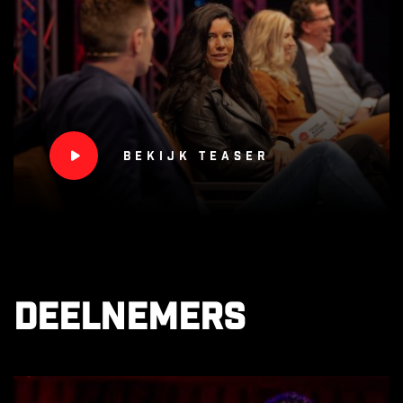
Bekijk teaser
Deelnemers