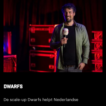
Dwarfs
Dwarfs
De scale-up Dwarfs helpt Nederlandse