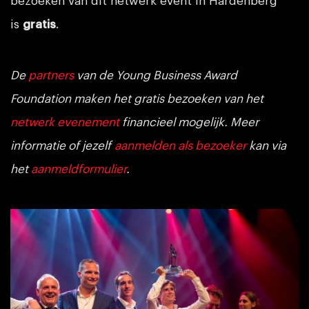
bezoeken van dit netwerk event in Hardenberg
is
gratis
.
De
partners
van de Young Business Award
Foundation maken het gratis bezoeken van het
netwerk evenement
financieel mogelijk. Meer
informatie of jezelf
aanmelden als bezoeker
kan via
het
aanmeldformulier
.