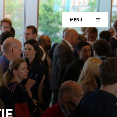
Menu
ie