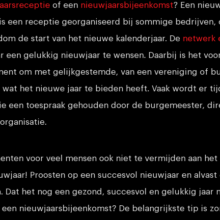
aarsreceptie
of een
nieuwjaarsbijeenkomst
? Een nieuw
 is een receptie georganiseerd bij sommige bedrijven,
dom de start van het nieuwe kalenderjaar. De
netwerk
 een gelukkig nieuwjaar te wensen. Daarbij is het vo
ent om met gelijkgestemde, van een vereniging of bu
n wat het nieuwe jaar te bieden heeft. Vaak wordt er ti
ie een toespraak gehouden door de burgemeester, dir
organisatie.
enten voor veel mensen ook niet te vermijden aan het 
euwjaar! Proosten op een succesvol nieuwjaar en alvas
 Dat het nog een gezond, succesvol en gelukkig jaar 
j een nieuwjaarsbijeenkomst? De belangrijkste tip is zo