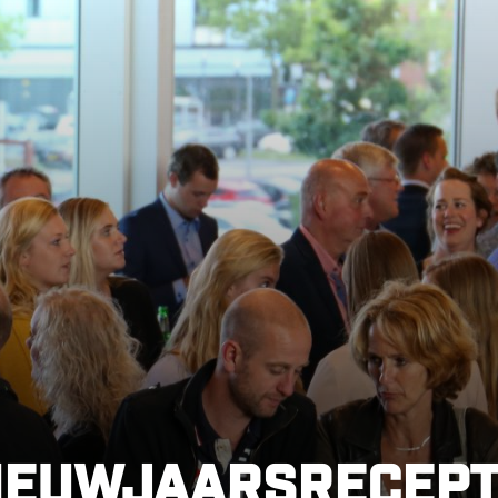
ieuwjaarsrecept