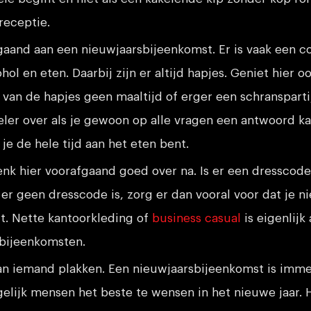
receptie.
gaand aan een nieuwjaarsbijeenkomst. Er is vaak een c
hol en eten. Daarbij zijn er altijd hapjes. Geniet hier o
van de hapjes geen maaltijd of erger een schransparti
eler over als je gewoon op alle vragen een antwoord k
je de hele tijd aan het eten bent.
enk hier voorafgaand goed over na. Is er een dresscode
s er geen dresscode is, zorg er dan vooral voor dat je n
lt. Nette kantoorkleding of
business casual
is eigenlijk 
bijeenkomsten.
 aan iemand plakken. Een nieuwjaarsbijeenkomst is imm
elijk mensen het beste te wensen in het nieuwe jaar. H