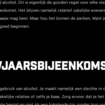
l) alcohol. Dit is eigenlijk de gouden regel voor elke n
enkomst. Het blijven namelijk relatief zakelijke evene
laasje mag best. Maar hou het binnen de perken. Want je
 goed beginnen.
wjaarsbijeenkom
 gebruik van alcohol. Je maakt namelijk een slechte in 
zakelijke relaties of zelfs je baas. Zorg ervoor dat je het
ele begint en niet als een kakelende kip zonder kop ro