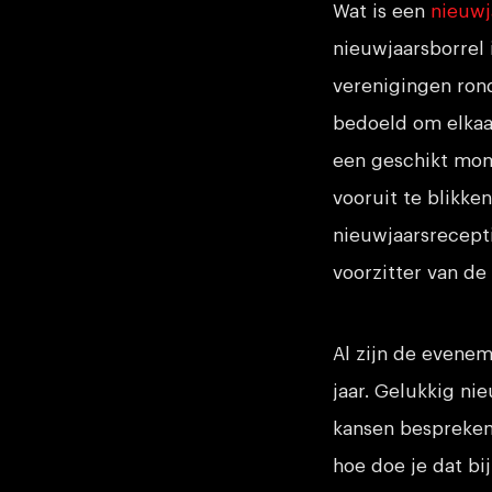
Wat is een
nieuwj
nieuwjaarsborrel
verenigingen ron
bedoeld om elkaar
een geschikt mom
vooruit te blikke
nieuwjaarsrecept
voorzitter van de 
Al zijn de evenem
jaar. Gelukkig ni
kansen bespreken.
hoe doe je dat bi