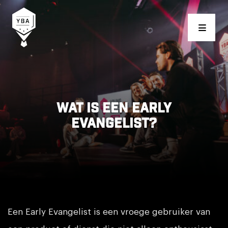
Young Business Award
Wat is een Early
Evangelist?
Een Early Evangelist is een vroege gebruiker van