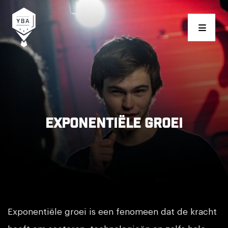
Young Business Award
Exponentiële Groei
Exponentiële groei is een fenomeen dat de kracht