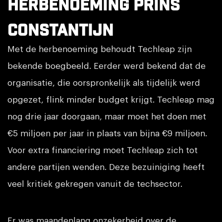
Herbenoeming Prins
Constantijn
Met de herbenoeming behoudt Techleap zijn
bekende boegbeeld. Eerder werd bekend dat de
organisatie, die oorspronkelijk als tijdelijk werd
opgezet, flink minder budget krijgt. Techleap mag
nog drie jaar doorgaan, maar moet het doen met
€5 miljoen per jaar in plaats van bijna €9 miljoen.
Voor extra financiering moet Techleap zich tot
andere partijen wenden. Deze bezuiniging heeft
veel kritiek gekregen vanuit de techsector.
Er was maandenlang onzekerheid over de