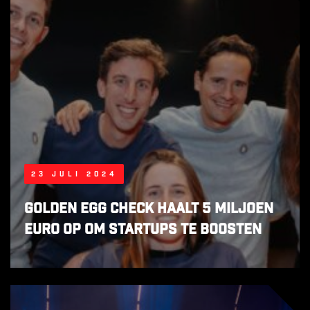
23 juli 2024
Golden Egg Check haalt 5 miljoen
euro op om startups te boosten