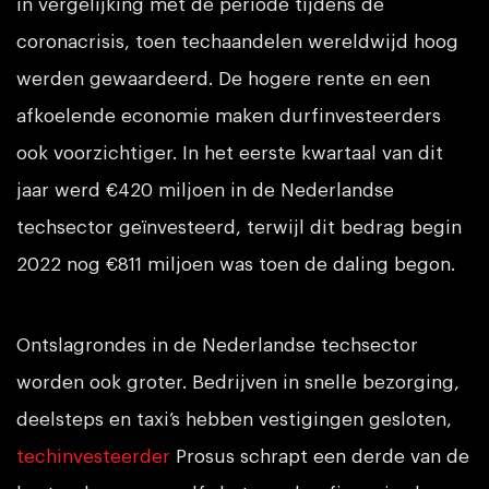
in vergelijking met de periode tijdens de
coronacrisis, toen techaandelen wereldwijd hoog
werden gewaardeerd. De hogere rente en een
afkoelende economie maken durfinvesteerders
ook voorzichtiger. In het eerste kwartaal van dit
jaar werd €420 miljoen in de Nederlandse
techsector geïnvesteerd, terwijl dit bedrag begin
2022 nog €811 miljoen was toen de daling begon.
Ontslagrondes in de Nederlandse techsector
worden ook groter. Bedrijven in snelle bezorging,
deelsteps en taxi’s hebben vestigingen gesloten,
techinvesteerder
Prosus schrapt een derde van de