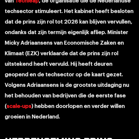
van
Techleap
, de organisatie die de Nederlandse
techsector stimuleert. Het kabinet heeft besloten
dat de prins zijn rol tot 2026 kan blijven vervullen,
ondanks dat zijn termijn eigenlijk afliep. Minister
Micky Adriaansens van Economische Zaken en
Klimaat (EZK) verklaarde dat de prins zijn rol
uitstekend heeft vervuld. Hij heeft deuren
geopend en de techsector op de kaart gezet.
Volgens Adriaansens is de grootste uitdaging nu
het behouden van bedrijven die de eerste fase
(
scale-ups
) hebben doorlopen en verder willen
groeien in Nederland.