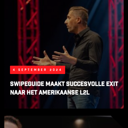
4 september 2024
SwipeGuide maakt succesvolle exit
naar het Amerikaanse L2L