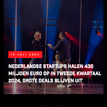
10 juli 2024
Nederlandse startups halen 430
miljoen euro op in tweede kwartaal
2024, grote deals blijven uit