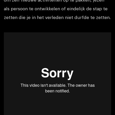
om zelf nieuwe activiteiten op te pakken, jezelf
als persoon te ontwikkelen of eindelijk de stap te
zetten die je in het verleden niet durfde te zetten.