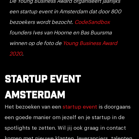
De Young Business Award organiseert jaarlijks
een startup event in Amsterdam dat door 800
bezoekers wordt bezocht.
CodeSandbox
founders Ives van Hoorne en Bas Buursma
winnen op de foto de
Young Business Award
2020
.
Startup event
Amsterdam
Het bezoeken van een
startup event
is doorgaans
een goede manier om jezelf en je startup in de
spotlights te zetten. Wil jij ook graag in contact
komen met nieuwe klanten, leveranciers, talenten