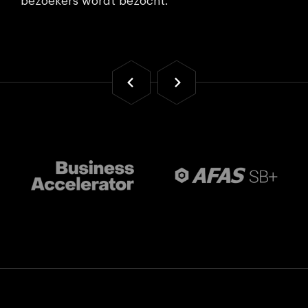
bezoekers wordt bezocht.