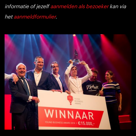
informatie of jezelf
aanmelden als bezoeker
kan via
het
aanmeldformulier
.