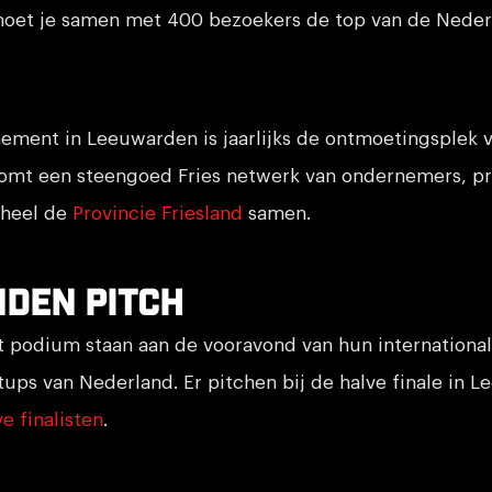
oet je samen met 400 bezoekers de top van de Neder
ement in Leeuwarden is jaarlijks de ontmoetingsplek 
komt een steengoed Fries netwerk van ondernemers, pr
 heel de
Provincie Friesland
samen.
nden pitch
t podium staan aan de vooravond van hun international
rtups van Nederland. Er pitchen bij de halve finale in 
ve finalisten
.