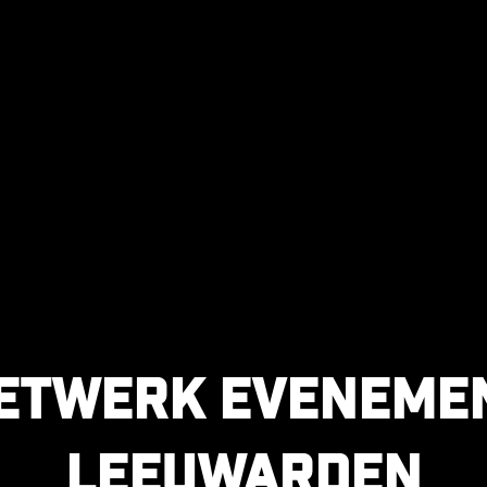
etwerk eveneme
Leeuwarden