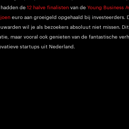
o hadden de
12 halve finalisten
van de
Young Business 
ljoen
euro aan groeigeld opgehaald bij investeerders. 
uwarden wil je als bezoekers absoluut niet missen. Di
tie, maar vooral ook genieten van de fantastische ver
vatieve startups uit Nederland.