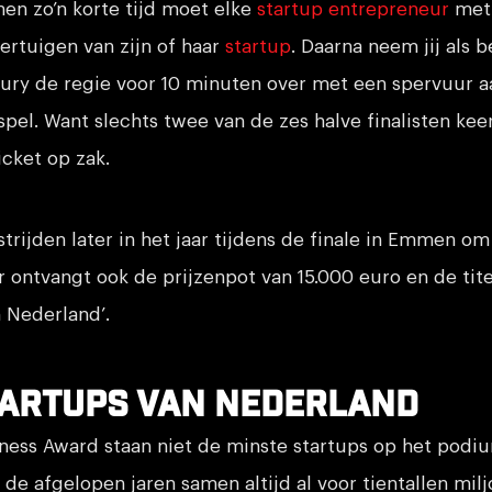
en zo’n korte tijd moet elke
startup entrepreneur
met 
ertuigen van zijn of haar
startup
. Daarna neem jij als
jury de regie voor 10 minuten over met een spervuur a
 spel. Want slechts twee van de zes halve finalisten kee
icket op zak.
strijden later in het jaar tijdens de finale in Emmen om
 ontvangt ook de prijzenpot van 15.000 euro en de tite
 Nederland’.
tartups van Nederland
ness Award staan niet de minste startups op het podiu
 de afgelopen jaren samen altijd al voor tientallen mil