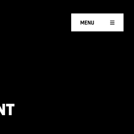
Menu
nt