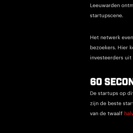
Leeuwarden ontm
startupscene.
Het netwerk even
bezoekers. Hier 
investeerders uit
60 seco
De startups op di
zijn de beste sta
van de twaalf
hal