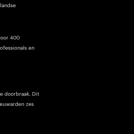
landse
voor 400
ofessionals en
e doorbraak. Dit
Leeuwarden zes