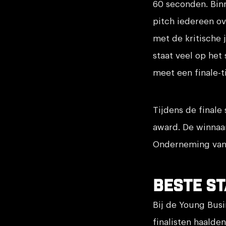
60 seconden. Binn
pitch iedereen ov
met de kritische 
staat veel op het
meet een finale-t
Tijdens de finale 
award. De winnaar
Onderneming van
Beste s
Bij de Young Busi
finalisten haalden