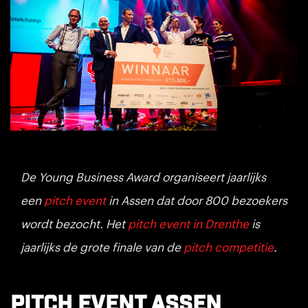
De Young Business Award organiseert jaarlijks
een
pitch event
in Assen dat door 800 bezoekers
wordt bezocht. Het
pitch event in Drenthe
is
jaarlijks de grote finale van de
pitch competitie
.
Pitch event Assen