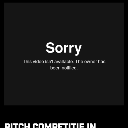
Pitch competitie in